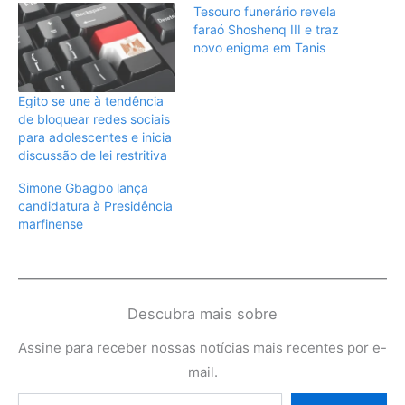
Tesouro funerário revela
faraó Shoshenq III e traz
novo enigma em Tanis
Egito se une à tendência
de bloquear redes sociais
para adolescentes e inicia
discussão de lei restritiva
Simone Gbagbo lança
candidatura à Presidência
marfinense
Descubra mais sobre
Assine para receber nossas notícias mais recentes por e-
mail.
Digite