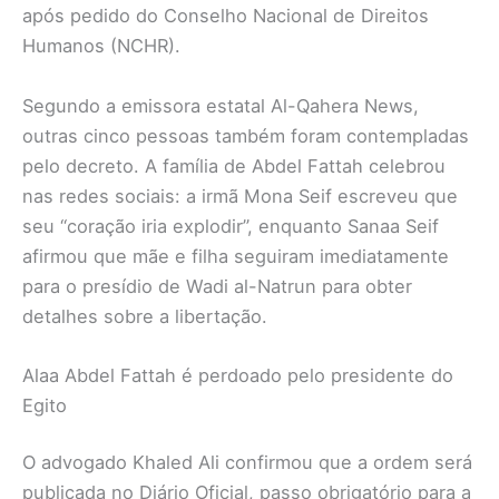
após pedido do Conselho Nacional de Direitos
Humanos (NCHR).
Segundo a emissora estatal Al-Qahera News,
outras cinco pessoas também foram contempladas
pelo decreto. A família de Abdel Fattah celebrou
nas redes sociais: a irmã Mona Seif escreveu que
seu “coração iria explodir”, enquanto Sanaa Seif
afirmou que mãe e filha seguiram imediatamente
para o presídio de Wadi al-Natrun para obter
detalhes sobre a libertação.
Alaa Abdel Fattah é perdoado pelo presidente do
Egito
O advogado Khaled Ali confirmou que a ordem será
publicada no Diário Oficial, passo obrigatório para a