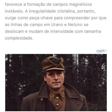
favorece a formação de campos magnéticos
instáveis. A irregularidade cristalina, portanto,
surge como peça-chave para compreender por que
as linhas de campo em Urano e Netuno se
deslocam e mudam de intensidade com tamanha
complexidade.