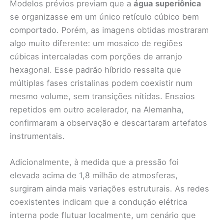
Modelos prévios previam que a
água superiônica
se organizasse em um único retículo cúbico bem
comportado. Porém, as imagens obtidas mostraram
algo muito diferente: um mosaico de regiões
cúbicas intercaladas com porções de arranjo
hexagonal. Esse padrão híbrido ressalta que
múltiplas fases cristalinas podem coexistir num
mesmo volume, sem transições nítidas. Ensaios
repetidos em outro acelerador, na Alemanha,
confirmaram a observação e descartaram artefatos
instrumentais.
Adicionalmente, à medida que a pressão foi
elevada acima de 1,8 milhão de atmosferas,
surgiram ainda mais variações estruturais. As redes
coexistentes indicam que a condução elétrica
interna pode flutuar localmente, um cenário que