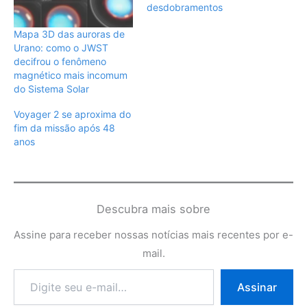
desdobramentos
Mapa 3D das auroras de
Urano: como o JWST
decifrou o fenômeno
magnético mais incomum
do Sistema Solar
Voyager 2 se aproxima do
fim da missão após 48
anos
Descubra mais sobre
Assine para receber nossas notícias mais recentes por e-
mail.
Digite
Assinar
seu
e-