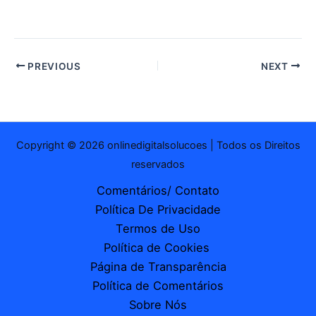
mail…
PREVIOUS
NEXT
Copyright © 2026 onlinedigitalsolucoes | Todos os Direitos
reservados
Comentários/ Contato
Política De Privacidade
Termos de Uso
Política de Cookies
Página de Transparência
Política de Comentários
Sobre Nós