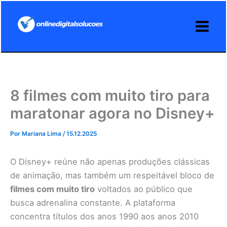
Ir
para
o
conteúdo
8 filmes com muito tiro para
maratonar agora no Disney+
Por
Mariana Lima
/
15.12.2025
O Disney+ reúne não apenas produções clássicas
de animação, mas também um respeitável bloco de
filmes com muito tiro
voltados ao público que
busca adrenalina constante. A plataforma
concentra títulos dos anos 1990 aos anos 2010