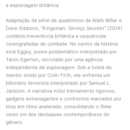
a espionagem britânica
Adaptação da série de quadrinhos de Mark Millar e
Dave Gibbons, “Kingsman: Serviço Secreto” (2014)
combina irreverência britânica e sequências
coreografadas de combate. No centro da história
está Eggsy, jovem problemático interpretado por
Taron Egerton, recrutado por uma agência
independente de espionagem. Sob a tutela do
mentor vivido por Colin Firth, ele enfrenta um
bilionário terrorista interpretado por Samuel L.
Jackson. A narrativa inclui treinamento rigoroso,
gadgets extravagantes e confrontos marcados por
tiros em ritmo acelerado, consolidando o filme
como um dos destaques contemporâneos do
gênero.