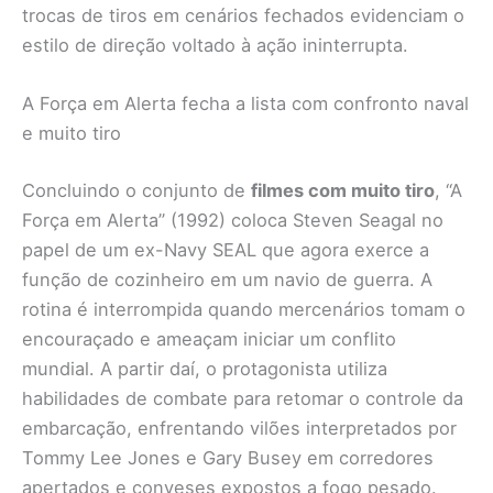
trocas de tiros em cenários fechados evidenciam o
estilo de direção voltado à ação ininterrupta.
A Força em Alerta fecha a lista com confronto naval
e muito tiro
Concluindo o conjunto de
filmes com muito tiro
, “A
Força em Alerta” (1992) coloca Steven Seagal no
papel de um ex-Navy SEAL que agora exerce a
função de cozinheiro em um navio de guerra. A
rotina é interrompida quando mercenários tomam o
encouraçado e ameaçam iniciar um conflito
mundial. A partir daí, o protagonista utiliza
habilidades de combate para retomar o controle da
embarcação, enfrentando vilões interpretados por
Tommy Lee Jones e Gary Busey em corredores
apertados e conveses expostos a fogo pesado.