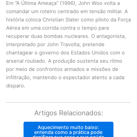
Em “A Última Ameaça” (1996), John Woo volta a
comandar um roteiro centrado em tensão militar. A
história coloca Christian Slater como piloto da Força
Aérea em uma corrida contra o tempo para
recuperar duas bombas nucleares. O antagonista,
interpretado por John Travolta, pretende
chantagear o governo dos Estados Unidos com o
arsenal roubado. A produção sustenta seu ritmo
por meio de confrontos armados e missões de
infiltração, mantendo o espectador atento a cada
disparo.
Artigos Relacionados:
Aquecimento muito baixo:
entenda como a prática pode
danificar sua casa e sua saúde