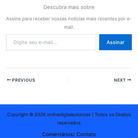
Descubra mais sobre
Assine para receber nossas notícias mais recentes por e-
mail.
Digite
Assinar
seu
e-
mail…
PREVIOUS
NEXT
Copyright © 2026 onlinedigitalsolucoes | Todos os Direitos
reservados
Comentários/ Contato