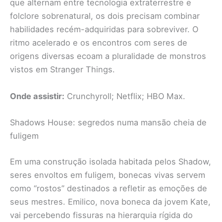
que alternam entre tecnologia extraterrestre e
folclore sobrenatural, os dois precisam combinar
habilidades recém-adquiridas para sobreviver. O
ritmo acelerado e os encontros com seres de
origens diversas ecoam a pluralidade de monstros
vistos em Stranger Things.
Onde assistir:
Crunchyroll; Netflix; HBO Max.
Shadows House: segredos numa mansão cheia de
fuligem
Em uma construção isolada habitada pelos Shadow,
seres envoltos em fuligem, bonecas vivas servem
como “rostos” destinados a refletir as emoções de
seus mestres. Emilico, nova boneca da jovem Kate,
vai percebendo fissuras na hierarquia rígida do