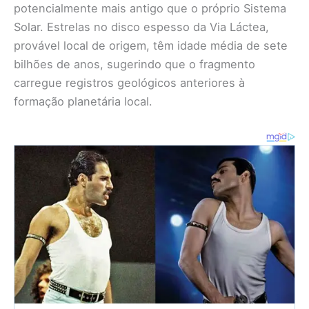
potencialmente mais antigo que o próprio Sistema
Solar. Estrelas no disco espesso da Via Láctea,
provável local de origem, têm idade média de sete
bilhões de anos, sugerindo que o fragmento
carregue registros geológicos anteriores à
formação planetária local.