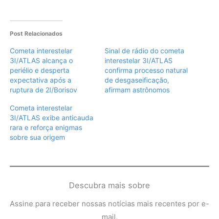
Post Relacionados
Cometa interestelar
Sinal de rádio do cometa
3I/ATLAS alcança o
interestelar 3I/ATLAS
periélio e desperta
confirma processo natural
expectativa após a
de desgaseificação,
ruptura de 2I/Borisov
afirmam astrônomos
Cometa interestelar
3I/ATLAS exibe anticauda
rara e reforça enigmas
sobre sua origem
Descubra mais sobre
Assine para receber nossas notícias mais recentes por e-
mail.