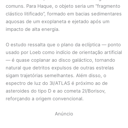
comuns. Para Haque, o objeto seria um “fragmento
clástico litificado”, formado em bacias sedimentares
aquosas de um exoplaneta e ejetado após um
impacto de alta energia.
O estudo ressalta que o plano da eclíptica — ponto
usado por Loeb como indício de orientação artificial
— é quase coplanar ao disco galáctico, tornando
natural que detritos expulsos de outras estrelas
sigam trajetórias semelhantes. Além disso, o
espectro de luz do 3I/ATLAS é próximo ao de
asteroides do tipo D e ao cometa 2I/Borisov,
reforçando a origem convencional.
Anúncio