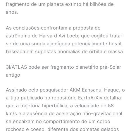
fragmento de um planeta extinto há bilhões de
anos.
As conclusões confrontam a proposta do
astrônomo de Harvard Avi Loeb, que cogitou tratar-
se de uma sonda alienígena potencialmente hostil,
baseada em supostas anomalias de órbita e massa.
3I/ATLAS pode ser fragmento planetário pré-Solar
antigo
Assinado pelo pesquisador AKM Eahsanul Haque, o
artigo publicado no repositório EarthArXiv detalha
que a trajetória hiperbólica, a velocidade de 58
km/s e a ausência de aceleração não-gravitacional
se encaixam no comportamento de um corpo
rochoso e coeso, diferente dos cometas gelados