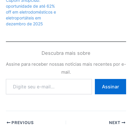
Cupom Shopclub:
oportunidade de até 62%
off em eletrodomésticos e
eletroportáteis em
dezembro de 2025
Descubra mais sobre
Assine para receber nossas notícias mais recentes por e-
mail.
Digite
Assinar
seu
e-
mail…
PREVIOUS
NEXT