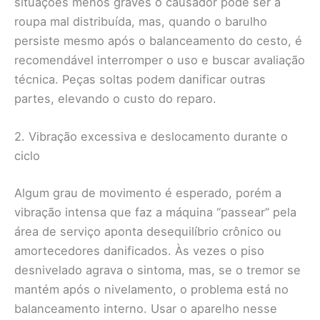
situações menos graves o causador pode ser a
roupa mal distribuída, mas, quando o barulho
persiste mesmo após o balanceamento do cesto, é
recomendável interromper o uso e buscar avaliação
técnica. Peças soltas podem danificar outras
partes, elevando o custo do reparo.
2. Vibração excessiva e deslocamento durante o
ciclo
Algum grau de movimento é esperado, porém a
vibração intensa que faz a máquina “passear” pela
área de serviço aponta desequilíbrio crônico ou
amortecedores danificados. Às vezes o piso
desnivelado agrava o sintoma, mas, se o tremor se
mantém após o nivelamento, o problema está no
balanceamento interno. Usar o aparelho nesse